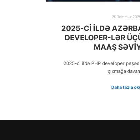
20 Temmuz 202
2025-CI ILDƏ AZƏR
DEVELOPER-LƏR ÜÇ
MAAŞ SƏVI
2025-ci ildə PHP developer peşəs
çıxmağa dava
Daha fazla ok