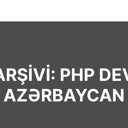
ARŞIVI:
PHP DE
AZƏRBAYCAN