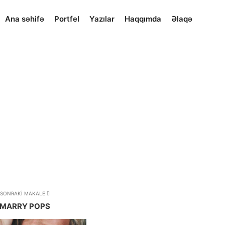
Ana səhifə
Portfel
Yazılar
Haqqımda
Əlaqə
SONRAKI MAKALE
MARRY POPS